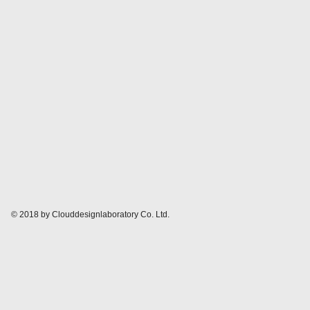
© 2018 by Clouddesignlaboratory Co. Ltd.