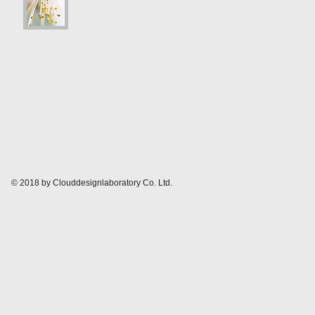
© 2018 by Clouddesignlaboratory Co. Ltd.