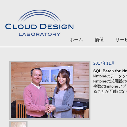
ホーム
価値
サー
2017年11月
SQL Batch fo
kintoneのデータ
kintoneの試
複数のkinton
ることが可能にな