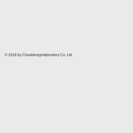
© 2018 by Clouddesignlaboratory Co. Ltd.