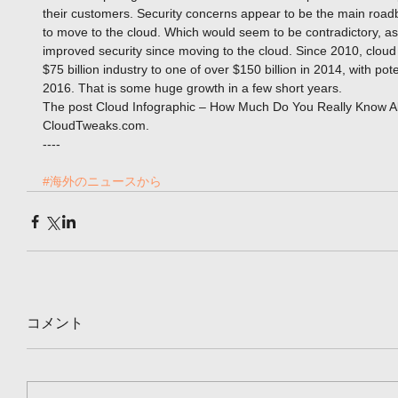
their customers. Security concerns appear to be the main road
to move to the cloud. Which would seem to be contradictory, a
improved security since moving to the cloud. Since 2010, clou
$75 billion industry to one of over $150 billion in 2014, with pot
2016. That is some huge growth in a few short years. 
The post Cloud Infographic – How Much Do You Really Know Ab
CloudTweaks.com. 
---- 
#海外のニュースから
コメント